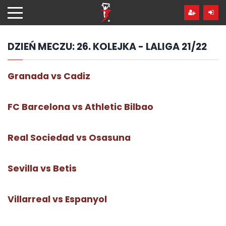
Przejdź
hdo
treści
DZIEŃ MECZU:
26. KOLEJKA - LALIGA 21/22
Granada vs Cadiz
FC Barcelona vs Athletic Bilbao
Real Sociedad vs Osasuna
Sevilla vs Betis
Villarreal vs Espanyol