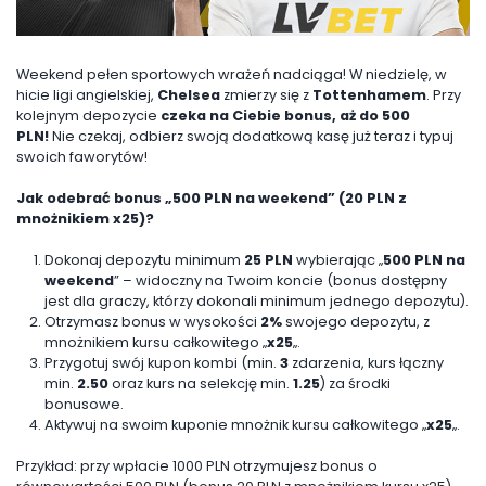
Weekend pełen sportowych wrażeń nadciąga! W niedzielę, w
hicie ligi angielskiej,
Chelsea
zmierzy się z
Tottenhamem
. Przy
kolejnym depozycie
czeka na Ciebie bonus, aż do 500
PLN!
Nie czekaj, odbierz swoją dodatkową kasę już teraz i typuj
swoich faworytów!
Jak odebrać bonus „500 PLN na weekend” (20 PLN z
mnożnikiem x25)?
Dokonaj depozytu minimum
25 PLN
wybierając „
500 PLN na
weekend
” – widoczny na Twoim koncie (bonus dostępny
jest dla graczy, którzy dokonali minimum jednego depozytu).
Otrzymasz bonus w wysokości
2%
swojego depozytu, z
mnożnikiem kursu całkowitego „
x25
„.
Przygotuj swój kupon kombi (min.
3
zdarzenia, kurs łączny
min.
2.50
oraz kurs na selekcję min.
1.25
) za środki
bonusowe.
Aktywuj na swoim kuponie mnożnik kursu całkowitego „
x25
„.
Przykład: przy wpłacie 1000 PLN otrzymujesz bonus o