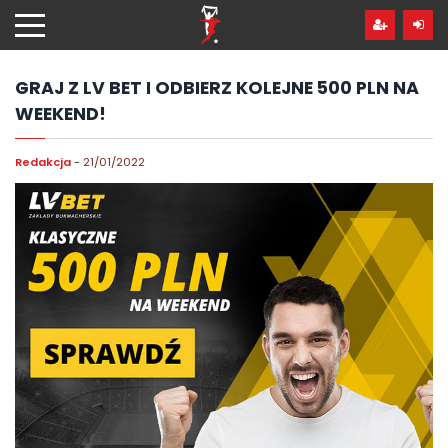
Przejdź
hdo
treści
GRAJ Z LV BET I ODBIERZ KOLEJNE 500 PLN NA
WEEKEND!
Redakcja
-
21/01/2022