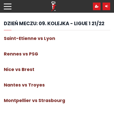
Przejdź
hdo
treści
DZIEŃ MECZU:
09. KOLEJKA - LIGUE 1 21/22
Saint-Etienne vs Lyon
Rennes vs PSG
Nice vs Brest
Nantes vs Troyes
Montpellier vs Strasbourg