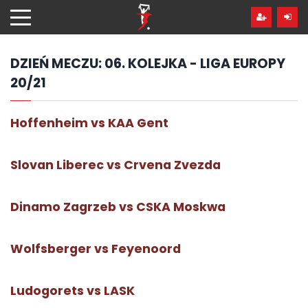
Przejdź
hdo
treści
DZIEŃ MECZU:
06. KOLEJKA - LIGA EUROPY
20/21
Hoffenheim vs KAA Gent
Slovan Liberec vs Crvena Zvezda
Dinamo Zagrzeb vs CSKA Moskwa
Wolfsberger vs Feyenoord
Ludogorets vs LASK