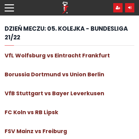
Przejdź
hdo
treści
DZIEŃ MECZU:
05. KOLEJKA - BUNDESLIGA
21/22
VfL Wolfsburg vs Eintracht Frankfurt
Borussia Dortmund vs Union Berlin
VfB Stuttgart vs Bayer Leverkusen
FC Koln vs RB Lipsk
FSV Mainz vs Freiburg