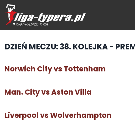
Przejdź
hdo
treści
DZIEŃ MECZU:
38. KOLEJKA - PREM
Norwich City vs Tottenham
Man. City vs Aston Villa
Liverpool vs Wolverhampton