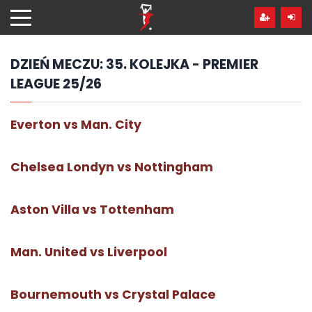
Przejdź
hdo
treści
DZIEŃ MECZU:
35. KOLEJKA - PREMIER
LEAGUE 25/26
Everton vs Man. City
Chelsea Londyn vs Nottingham
Aston Villa vs Tottenham
Man. United vs Liverpool
Bournemouth vs Crystal Palace