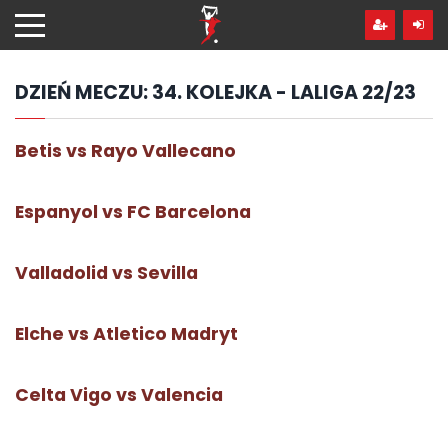
Przejdź
hdo
treści
DZIEŃ MECZU:
34. KOLEJKA - LALIGA 22/23
Betis vs Rayo Vallecano
Espanyol vs FC Barcelona
Valladolid vs Sevilla
Elche vs Atletico Madryt
Celta Vigo vs Valencia