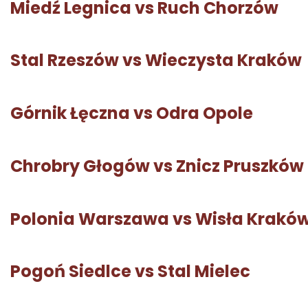
Miedź Legnica vs Ruch Chorzów
Stal Rzeszów vs Wieczysta Kraków
Górnik Łęczna vs Odra Opole
Chrobry Głogów vs Znicz Pruszków
Polonia Warszawa vs Wisła Krakó
Pogoń Siedlce vs Stal Mielec