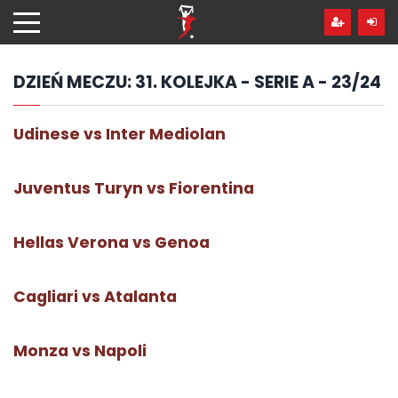
Przejdź
hdo
treści
DZIEŃ MECZU:
31. KOLEJKA - SERIE A - 23/24
Udinese vs Inter Mediolan
Juventus Turyn vs Fiorentina
Hellas Verona vs Genoa
Cagliari vs Atalanta
Monza vs Napoli