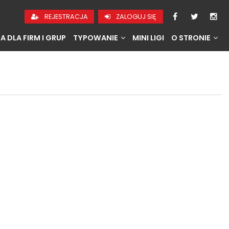
REJESTRACJA
ZALOGUJ SIĘ
A DLA FIRM I GRUP
TYPOWANIE
MINI LIGI
O STRONIE