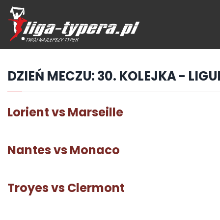
Przejdź
hdo
treści
DZIEŃ MECZU:
30. KOLEJKA - LIGUE
Lorient vs Marseille
Nantes vs Monaco
Troyes vs Clermont