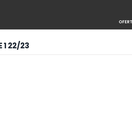
OFERT
 1 22/23