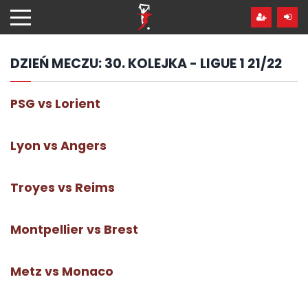
Przejdź
hdo
treści
DZIEŃ MECZU:
30. KOLEJKA - LIGUE 1 21/22
PSG vs Lorient
Lyon vs Angers
Troyes vs Reims
Montpellier vs Brest
Metz vs Monaco