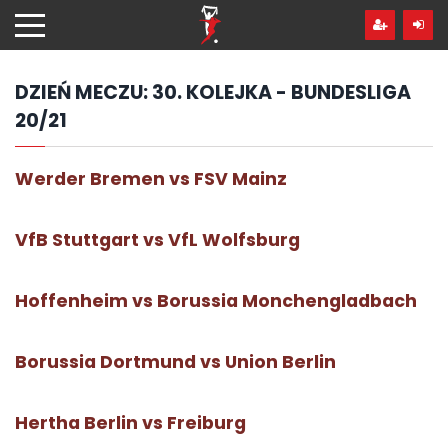
Przejdź
hdo
treści
DZIEŃ MECZU:
30. KOLEJKA - BUNDESLIGA
20/21
Werder Bremen vs FSV Mainz
VfB Stuttgart vs VfL Wolfsburg
Hoffenheim vs Borussia Monchengladbach
Borussia Dortmund vs Union Berlin
Hertha Berlin vs Freiburg