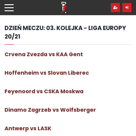
Przejdź
hdo
treści
DZIEŃ MECZU:
03. KOLEJKA - LIGA EUROPY
20/21
Crvena Zvezda vs KAA Gent
Hoffenheim vs Slovan Liberec
Feyenoord vs CSKA Moskwa
Dinamo Zagrzeb vs Wolfsberger
Antwerp vs LASK