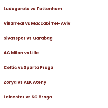
Ludogorets vs Tottenham
Villarreal vs Maccabi Tel-Aviv
Sivasspor vs Qarabag
AC Milan vs Lille
Celtic vs Sparta Praga
Zorya vs AEK Ateny
Leicester vs SC Braga