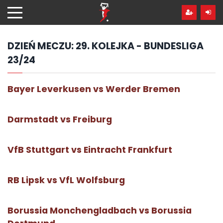
Przejdź
hdo
treści
DZIEŃ MECZU:
29. KOLEJKA - BUNDESLIGA
23/24
Bayer Leverkusen vs Werder Bremen
Darmstadt vs Freiburg
VfB Stuttgart vs Eintracht Frankfurt
RB Lipsk vs VfL Wolfsburg
Borussia Monchengladbach vs Borussia