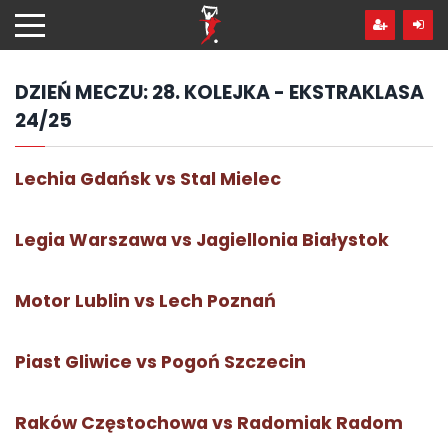
Przejdź
hdo
treści
DZIEŃ MECZU:
28. KOLEJKA - EKSTRAKLASA
24/25
Lechia Gdańsk vs Stal Mielec
Legia Warszawa vs Jagiellonia Białystok
Motor Lublin vs Lech Poznań
Piast Gliwice vs Pogoń Szczecin
Raków Częstochowa vs Radomiak Radom