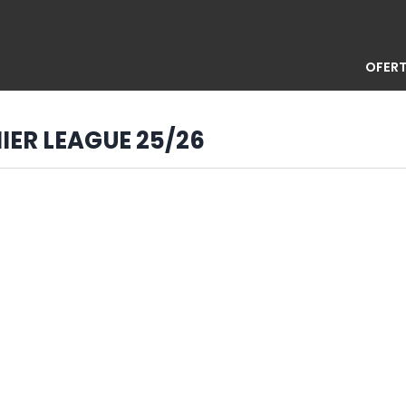
OFERT
MIER LEAGUE 25/26