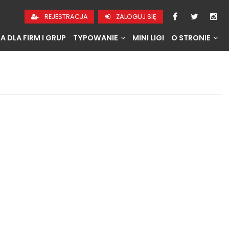
REJESTRACJA
ZALOGUJ SIĘ
A DLA FIRM I GRUP
TYPOWANIE
MINI LIGI
O STRONIE