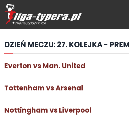
Przejdź
hdo
treści
DZIEŃ MECZU:
27. KOLEJKA - PRE
Everton vs Man. United
Tottenham vs Arsenal
Nottingham vs Liverpool