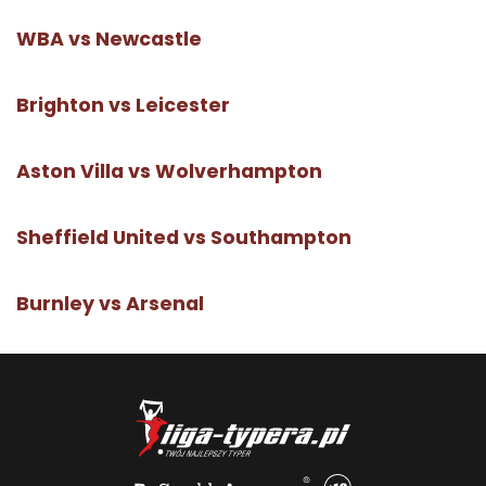
WBA vs Newcastle
Brighton vs Leicester
Aston Villa vs Wolverhampton
Sheffield United vs Southampton
Burnley vs Arsenal