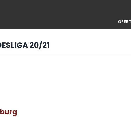
OFERT
DESLIGA 20/21
iburg