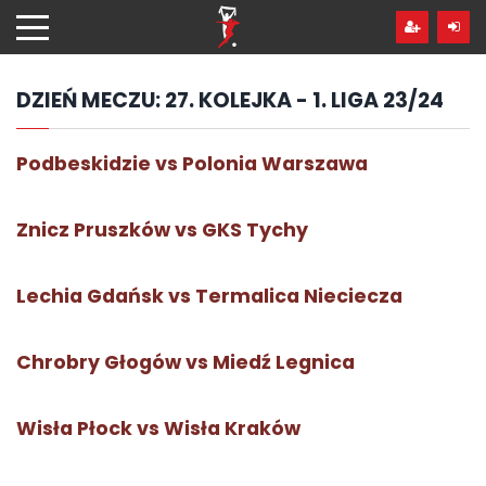
Przejdź
hdo
treści
DZIEŃ MECZU:
27. KOLEJKA - 1. LIGA 23/24
Podbeskidzie vs Polonia Warszawa
Znicz Pruszków vs GKS Tychy
Lechia Gdańsk vs Termalica Nieciecza
Chrobry Głogów vs Miedź Legnica
Wisła Płock vs Wisła Kraków