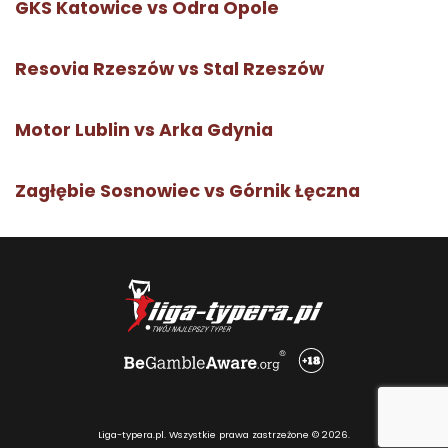
GKS Katowice vs Odra Opole
Resovia Rzeszów vs Stal Rzeszów
Motor Lublin vs Arka Gdynia
Zagłębie Sosnowiec vs Górnik Łęczna
Liga-typera.pl. Wszystkie prawa zastrzeżone © 2026.