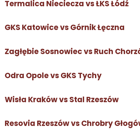
Termalica Nieciecza vs ŁKS Łódź
GKS Katowice vs Górnik Łęczna
Zagłębie Sosnowiec vs Ruch Chor
Odra Opole vs GKS Tychy
Wisła Kraków vs Stal Rzeszów
Resovia Rzeszów vs Chrobry Głog