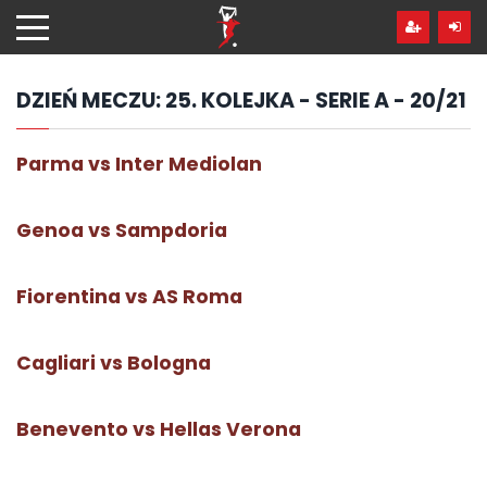
Przejdź
hdo
treści
DZIEŃ MECZU:
25. KOLEJKA - SERIE A - 20/21
Parma vs Inter Mediolan
Genoa vs Sampdoria
Fiorentina vs AS Roma
Cagliari vs Bologna
Benevento vs Hellas Verona