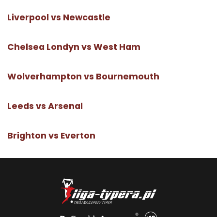
Liverpool vs Newcastle
Chelsea Londyn vs West Ham
Wolverhampton vs Bournemouth
Leeds vs Arsenal
Brighton vs Everton