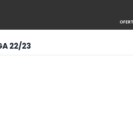
OFERT
GA 22/23