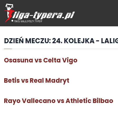
Przejdź
hdo
treści
DZIEŃ MECZU:
24. KOLEJKA - LALI
Osasuna vs Celta Vigo
Betis vs Real Madryt
Rayo Vallecano vs Athletic Bilbao