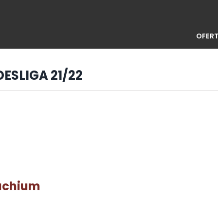
OFERT
DESLIGA 21/22
nachium