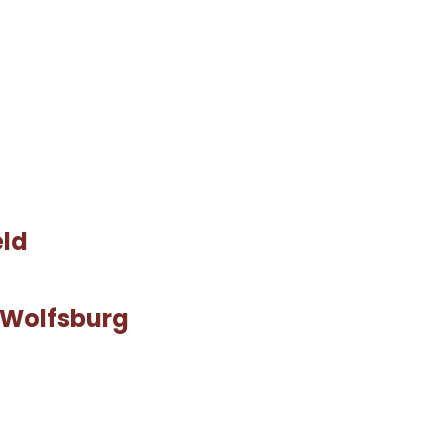
eld
 Wolfsburg