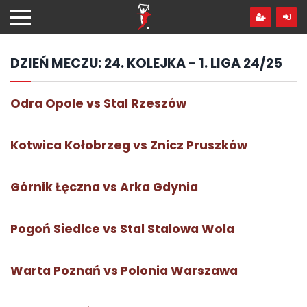
Przejdź
hdo
treści
DZIEŃ MECZU:
24. KOLEJKA - 1. LIGA 24/25
Odra Opole vs Stal Rzeszów
Kotwica Kołobrzeg vs Znicz Pruszków
Górnik Łęczna vs Arka Gdynia
Pogoń Siedlce vs Stal Stalowa Wola
Warta Poznań vs Polonia Warszawa