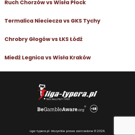
Ruch Chorzów vs Wisła Płock
Termalica Nieciecza vs GKS Tychy
Chrobry Głogów vs ŁKS Łódź
Miedź Legnica vs Wisła Kraków
Liga-typera.pl. Wszystkie prawa zastrzeżone © 2026.