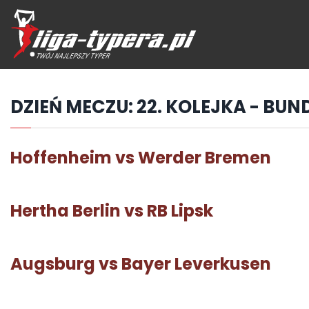
Przejdź
hdo
treści
DZIEŃ MECZU:
22. KOLEJKA - BUN
Hoffenheim vs Werder Bremen
Hertha Berlin vs RB Lipsk
Augsburg vs Bayer Leverkusen