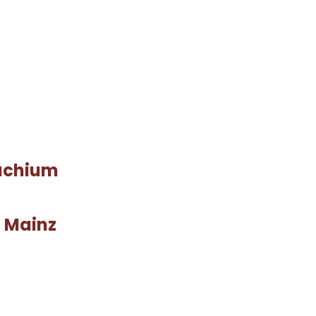
nachium
 Mainz