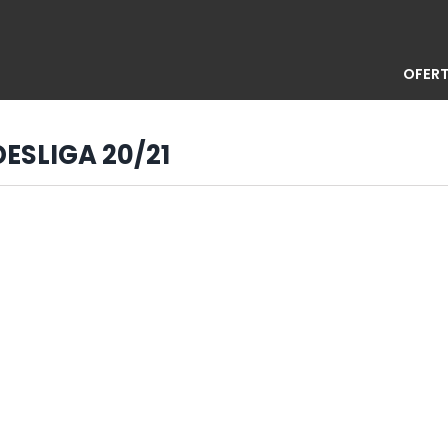
OFERT
DESLIGA 20/21