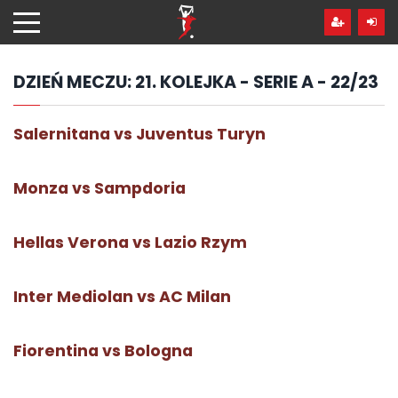
Przejdź
hdo
treści
DZIEŃ MECZU:
21. KOLEJKA - SERIE A - 22/23
Salernitana vs Juventus Turyn
Monza vs Sampdoria
Hellas Verona vs Lazio Rzym
Inter Mediolan vs AC Milan
Fiorentina vs Bologna