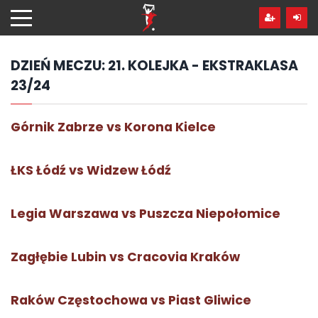
Przejdź
hdo
treści
DZIEŃ MECZU:
21. KOLEJKA - EKSTRAKLASA
23/24
Górnik Zabrze vs Korona Kielce
ŁKS Łódź vs Widzew Łódź
Legia Warszawa vs Puszcza Niepołomice
Zagłębie Lubin vs Cracovia Kraków
Raków Częstochowa vs Piast Gliwice