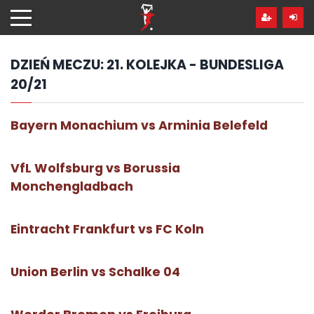
Przejdź
hdo
treści
DZIEŃ MECZU:
21. KOLEJKA - BUNDESLIGA
20/21
Bayern Monachium vs Arminia Belefeld
VfL Wolfsburg vs Borussia
Monchengladbach
Eintracht Frankfurt vs FC Koln
Union Berlin vs Schalke 04