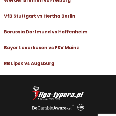
Werder Bremen vs Freiburg
VfB Stuttgart vs Hertha Berlin
Borussia Dortmund vs Hoffenheim
Bayer Leverkusen vs FSV Mainz
RB Lipsk vs Augsburg