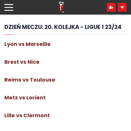
Przejdź
hdo
treści
DZIEŃ MECZU:
20. KOLEJKA - LIGUE 1 23/24
Lyon vs Marseille
Brest vs Nice
Reims vs Toulouse
Metz vs Lorient
Lille vs Clermont