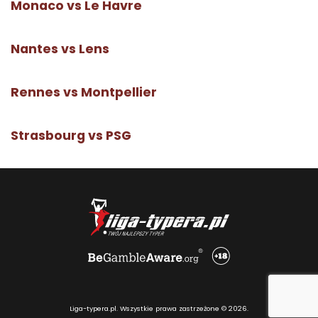
Monaco vs Le Havre
Nantes vs Lens
Rennes vs Montpellier
Strasbourg vs PSG
Liga-typera.pl. Wszystkie prawa zastrzeżone © 2026.