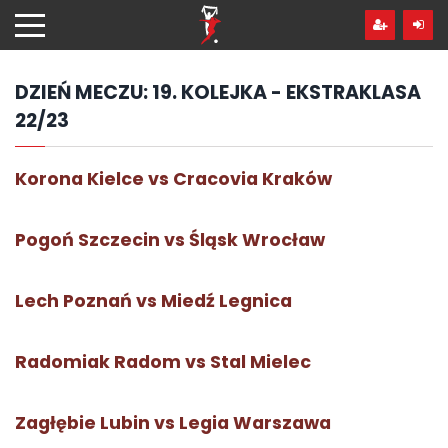
Przejdź
hdo
treści
DZIEŃ MECZU:
19. KOLEJKA - EKSTRAKLASA
22/23
Korona Kielce vs Cracovia Kraków
Pogoń Szczecin vs Śląsk Wrocław
Lech Poznań vs Miedź Legnica
Radomiak Radom vs Stal Mielec
Zagłębie Lubin vs Legia Warszawa