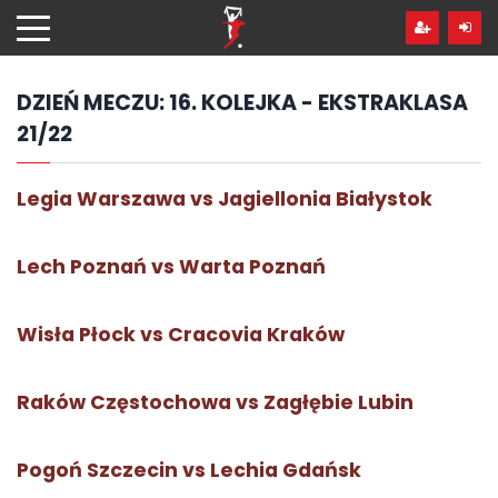
Przejdź
hdo
treści
DZIEŃ MECZU:
16. KOLEJKA - EKSTRAKLASA
21/22
Legia Warszawa vs Jagiellonia Białystok
Lech Poznań vs Warta Poznań
Wisła Płock vs Cracovia Kraków
Raków Częstochowa vs Zagłębie Lubin
Pogoń Szczecin vs Lechia Gdańsk