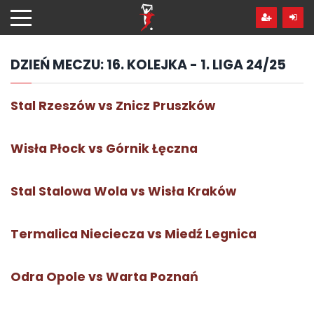
Przejdź
hdo
treści
DZIEŃ MECZU:
16. KOLEJKA - 1. LIGA 24/25
Stal Rzeszów vs Znicz Pruszków
Wisła Płock vs Górnik Łęczna
Stal Stalowa Wola vs Wisła Kraków
Termalica Nieciecza vs Miedź Legnica
Odra Opole vs Warta Poznań