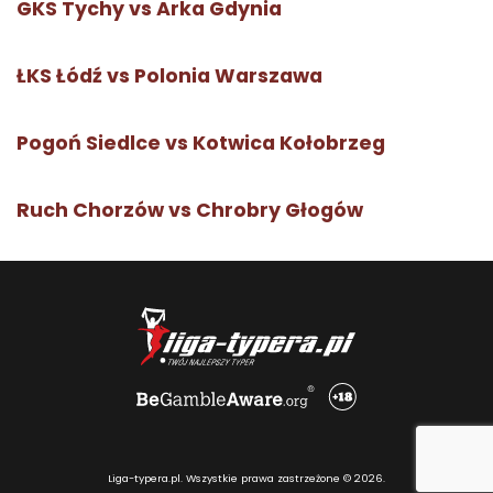
GKS Tychy vs Arka Gdynia
ŁKS Łódź vs Polonia Warszawa
Pogoń Siedlce vs Kotwica Kołobrzeg
Ruch Chorzów vs Chrobry Głogów
Liga-typera.pl. Wszystkie prawa zastrzeżone © 2026.