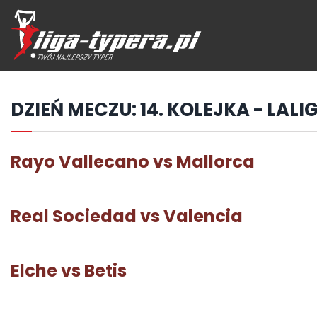
Przejdź
hdo
treści
DZIEŃ MECZU:
14. KOLEJKA - LALIG
Rayo Vallecano vs Mallorca
Real Sociedad vs Valencia
Elche vs Betis