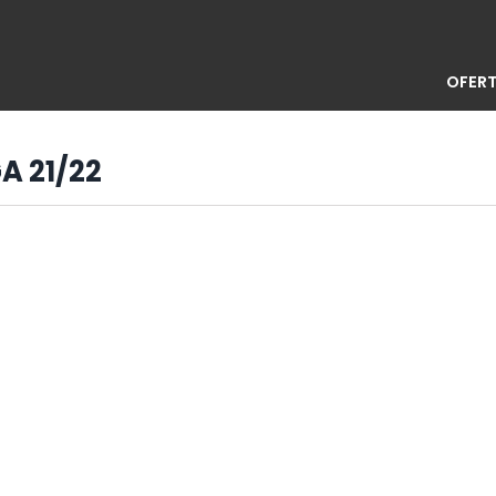
OFERT
A 21/22