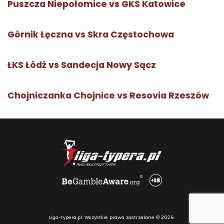
Puszcza Niepołomice vs GKS Katowice
Górnik Łęczna vs Skra Częstochowa
ŁKS Łódź vs Sandecja Nowy Sącz
Chojniczanka Chojnice vs Resovia Rzeszów
Liga-typera.pl. Wszystkie prawa zastrzeżone © 2026.