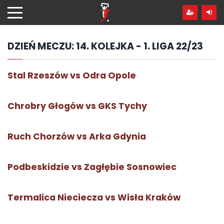
Przejdź
hdo
treści
DZIEŃ MECZU:
14. KOLEJKA - 1. LIGA 22/23
Stal Rzeszów vs Odra Opole
Chrobry Głogów vs GKS Tychy
Ruch Chorzów vs Arka Gdynia
Podbeskidzie vs Zagłębie Sosnowiec
Termalica Nieciecza vs Wisła Kraków