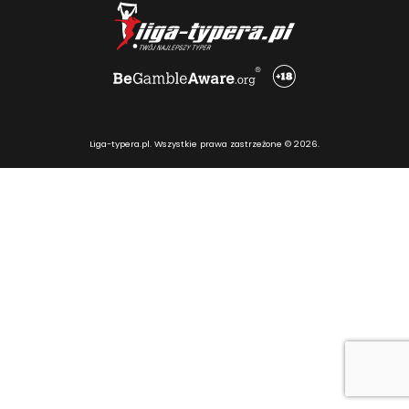
Liga-typera.pl. Wszystkie prawa zastrzeżone © 2026.