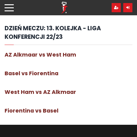
Przejdź
hdo
treści
DZIEŃ MECZU:
13. KOLEJKA - LIGA
KONFERENCJI 22/23
AZ Alkmaar vs West Ham
Basel vs Fiorentina
West Ham vs AZ Alkmaar
Fiorentina vs Basel