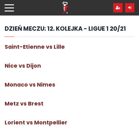
Przejdź
hdo
treści
DZIEŃ MECZU:
12. KOLEJKA - LIGUE 1 20/21
Saint-Etienne vs Lille
Nice vs Dijon
Monaco vs Nimes
Metz vs Brest
Lorient vs Montpellier