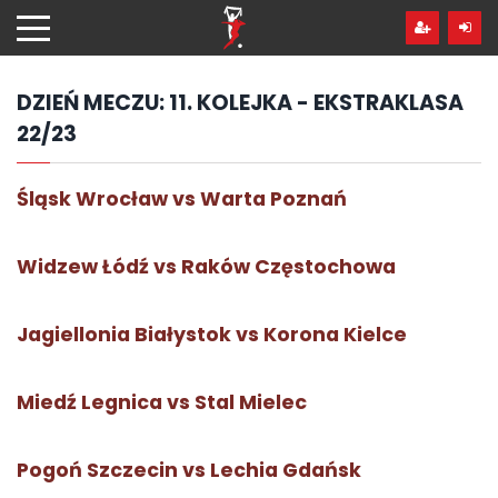
Przejdź
hdo
treści
DZIEŃ MECZU:
11. KOLEJKA - EKSTRAKLASA
22/23
Śląsk Wrocław vs Warta Poznań
Widzew Łódź vs Raków Częstochowa
Jagiellonia Białystok vs Korona Kielce
Miedź Legnica vs Stal Mielec
Pogoń Szczecin vs Lechia Gdańsk