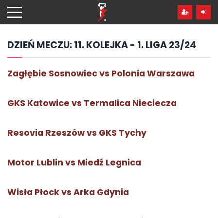
Przejdź
hdo
treści
DZIEŃ MECZU:
11. KOLEJKA - 1. LIGA 23/24
Zagłębie Sosnowiec vs Polonia Warszawa
GKS Katowice vs Termalica Nieciecza
Resovia Rzeszów vs GKS Tychy
Motor Lublin vs Miedź Legnica
Wisła Płock vs Arka Gdynia