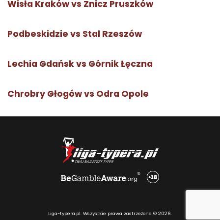
Wisła Kraków vs Znicz Pruszków
Podbeskidzie vs Stal Rzeszów
Lechia Gdańsk vs Górnik Łęczna
Chrobry Głogów vs Odra Opole
Liga-typera.pl. Wszystkie prawa zastrzeżone © 2026.