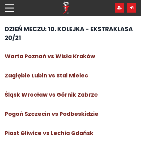
Przejdź
hdo
treści
DZIEŃ MECZU:
10. KOLEJKA - EKSTRAKLASA
20/21
Warta Poznań vs Wisła Kraków
Zagłębie Lubin vs Stal Mielec
Śląsk Wrocław vs Górnik Zabrze
Pogoń Szczecin vs Podbeskidzie
Piast Gliwice vs Lechia Gdańsk