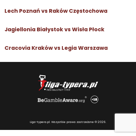
Lech Poznań vs Raków Częstochowa
Jagiellonia Białystok vs Wisła Płock
Cracovia Kraków vs Legia Warszawa
Liga-typera.pl. Wszystkie prawa zastrzeżone © 2026.