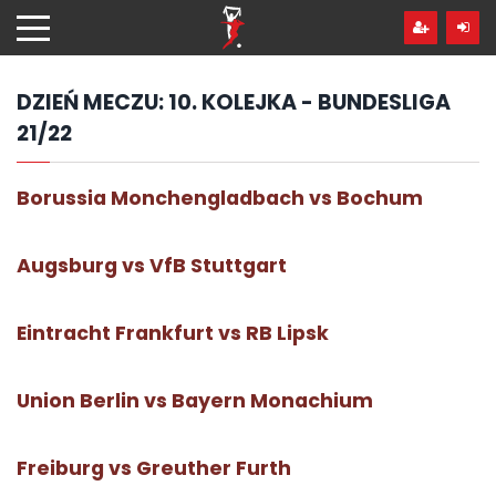
Przejdź
hdo
treści
DZIEŃ MECZU:
10. KOLEJKA - BUNDESLIGA
21/22
Borussia Monchengladbach vs Bochum
Augsburg vs VfB Stuttgart
Eintracht Frankfurt vs RB Lipsk
Union Berlin vs Bayern Monachium
Freiburg vs Greuther Furth