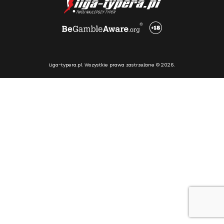
Liga-typera.pl. Wszystkie prawa zastrzeżone © 2026.