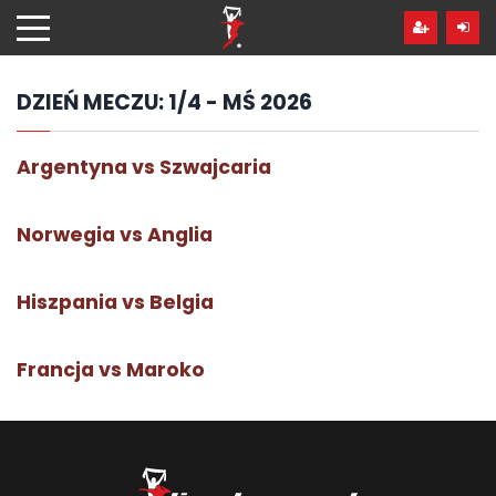
Przejdź
hdo
treści
DZIEŃ MECZU:
1/4 - MŚ 2026
Argentyna vs Szwajcaria
Norwegia vs Anglia
Hiszpania vs Belgia
Francja vs Maroko