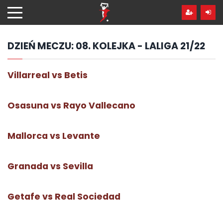
Przejdź
hdo
treści
DZIEŃ MECZU:
08. KOLEJKA - LALIGA 21/22
Villarreal vs Betis
Osasuna vs Rayo Vallecano
Mallorca vs Levante
Granada vs Sevilla
Getafe vs Real Sociedad