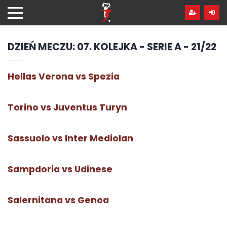
Przejdź
hdo
treści
DZIEŃ MECZU:
07. KOLEJKA - SERIE A - 21/22
Hellas Verona vs Spezia
Torino vs Juventus Turyn
Sassuolo vs Inter Mediolan
Sampdoria vs Udinese
Salernitana vs Genoa