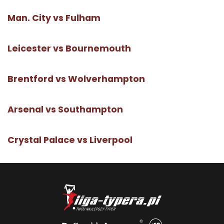
Man. City vs Fulham
Leicester vs Bournemouth
Brentford vs Wolverhampton
Arsenal vs Southampton
Crystal Palace vs Liverpool