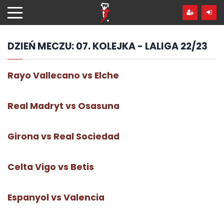
Przejdź
hdo
treści
DZIEŃ MECZU:
07. KOLEJKA - LALIGA 22/23
Rayo Vallecano vs Elche
Real Madryt vs Osasuna
Girona vs Real Sociedad
Celta Vigo vs Betis
Espanyol vs Valencia