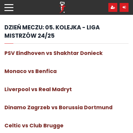
Przejdź
hdo
treści
DZIEŃ MECZU:
05. KOLEJKA - LIGA
MISTRZÓW 24/25
PSV Eindhoven vs Shakhtar Donieck
Monaco vs Benfica
Liverpool vs Real Madryt
Dinamo Zagrzeb vs Borussia Dortmund
Celtic vs Club Brugge