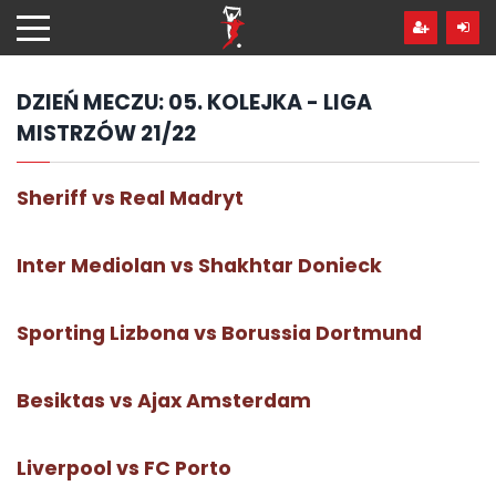
Przejdź
hdo
treści
DZIEŃ MECZU:
05. KOLEJKA - LIGA
MISTRZÓW 21/22
Sheriff vs Real Madryt
Inter Mediolan vs Shakhtar Donieck
Sporting Lizbona vs Borussia Dortmund
Besiktas vs Ajax Amsterdam
Liverpool vs FC Porto